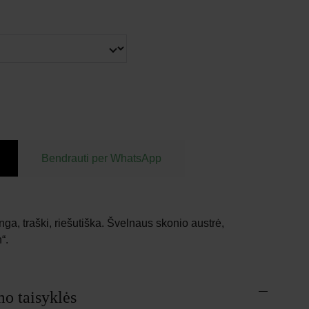
Bendrauti per WhatsApp
a, traški, riešutiška. Švelnaus skonio austrė,
“.
o taisyklės