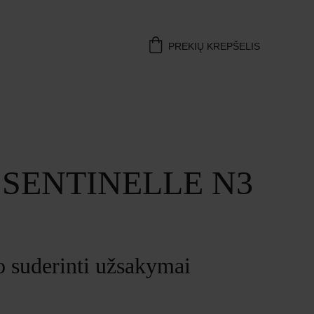
PREKIŲ KREPŠELIS
s SENTINELLE N3
o suderinti užsakymai